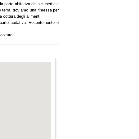
parte abitativa della superficie
o terra, troviamo una rimessa per
a cottura degli alimenti.
a parte abitativa. Recentemente è
icoltura.