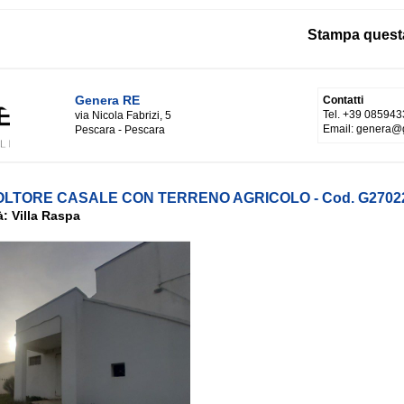
Stampa quest
Genera RE
Contatti
Tel. +39 085943
via Nicola Fabrizi, 5
Email: genera@
Pescara - Pescara
SPOLTORE CASALE CON TERRENO AGRICOLO - Cod. G2702
: Villa Raspa