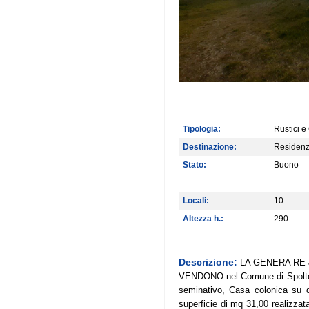
Tipologia:
Rustici e
Destinazione:
Residenz
Stato:
Buono
Locali:
10
Altezza h.:
290
Descrizione:
LA GENERA RE 
VENDONO nel Comune di Spoltore 
seminativo, Casa colonica su d
superficie di mq 31,00 realizza