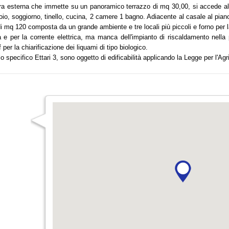
a esterna che immette su un panoramico terrazzo di mq 30,00, si accede alla 
io, soggiorno, tinello, cucina, 2 camere 1 bagno. Adiacente al casale al pian
 di mq 120 composta da un grande ambiente e tre locali più piccoli e forno per l
ua e per la corrente elettrica, ma manca dell'impianto di riscaldamento nell
per la chiarificazione dei liquami di tipo biologico.
llo specifico Ettari 3, sono oggetto di edificabilità applicando la Legge per l'Agr