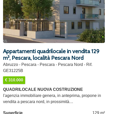
Appartamenti quadrilocale in vendita 129
m², Pescara, località Pescara Nord
Abruzzo - Pescara - Pescara - Pescara Nord - Rif.
GE31225B
€ 310.000
QUADRILOCALE NUOVA COSTRUZIONE
l'agenzia immobiliare genera, in anteprima, propone in
vendita a pescara nord, in prossimità…
Superficie
129 m²