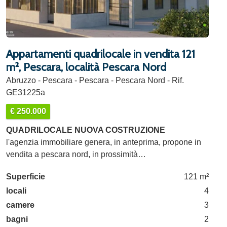
Appartamenti quadrilocale in vendita 121
m², Pescara, località Pescara Nord
Abruzzo - Pescara - Pescara - Pescara Nord - Rif.
GE31225a
€ 250.000
QUADRILOCALE NUOVA COSTRUZIONE
l'agenzia immobiliare genera, in anteprima, propone in
vendita a pescara nord, in prossimità…
Superficie
121 m²
locali
4
camere
3
bagni
2