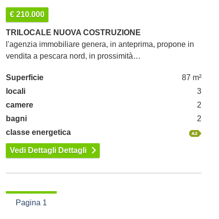
€ 210.000
TRILOCALE NUOVA COSTRUZIONE
l'agenzia immobiliare genera, in anteprima, propone in
vendita a pescara nord, in prossimità…
Superficie
87 m²
locali
3
camere
2
bagni
2
classe energetica
Vedi Dettagli Dettagli
Pagina 1