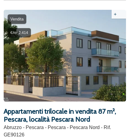
+
Vendita
€/m² 2.414
Appartamenti trilocale in vendita 87 m²,
Pescara, località Pescara Nord
Abruzzo - Pescara - Pescara - Pescara Nord - Rif.
GE90126