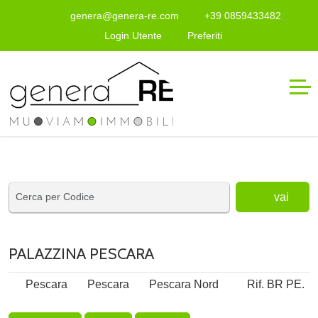
genera@genera-re.com
+39 0859433482
Login Utente
Preferiti
vai
PALAZZINA PESCARA
Pescara
Pescara
Pescara Nord
Rif. BR PE.