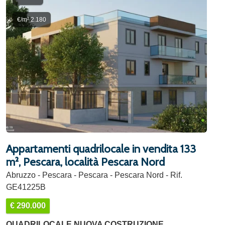
€/m² 2.180
Appartamenti quadrilocale in vendita 133
m², Pescara, località Pescara Nord
Abruzzo - Pescara - Pescara - Pescara Nord - Rif.
GE41225B
€ 290.000
QUADRILOCALE NUOVA COSTRUZIONE