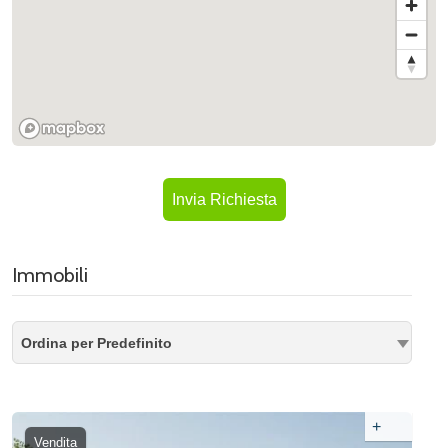
Invia Richiesta
Immobili
Ordina per Predefinito
+
Vendita