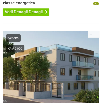
classe energetica
Vedi Dettagli Dettagli
+
Vendita
€/m² 2.000