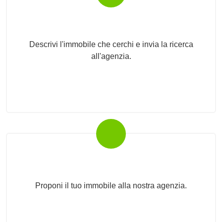
Invia la tua ricerca all'agenzia
Descrivi l'immobile che cerchi e invia la ricerca
all'agenzia.
Proponi il Tuo Immobile
Proponi il tuo immobile alla nostra agenzia.