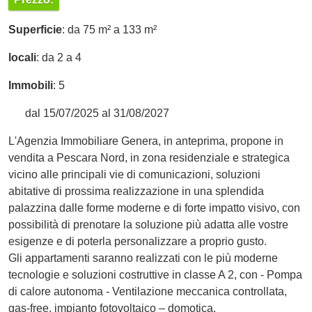
Superficie
: da 75 m² a 133 m²
locali
: da 2 a 4
Immobili
: 5
dal 15/07/2025 al 31/08/2027
L'Agenzia Immobiliare Genera, in anteprima, propone in
vendita a Pescara Nord, in zona residenziale e strategica
vicino alle principali vie di comunicazioni, soluzioni
abitative di prossima realizzazione in una splendida
palazzina dalle forme moderne e di forte impatto visivo, con
possibilità di prenotare la soluzione più adatta alle vostre
esigenze e di poterla personalizzare a proprio gusto.
Gli appartamenti saranno realizzati con le più moderne
tecnologie e soluzioni costruttive in classe A 2, con - Pompa
di calore autonoma - Ventilazione meccanica controllata,
gas-free, impianto fotovoltaico – domotica.