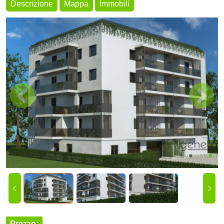
Descrizione
Mappa
Immobili
Prezzo
: