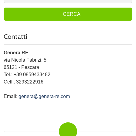
CERCA
Contatti
Genera RE
via Nicola Fabrizi, 5
65121
-
Pescara
Tel.:
+39 0859433482
Cell.: 3293222916
Email:
genera@genera-re.com