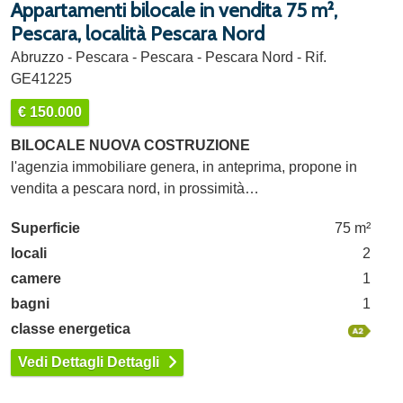
Appartamenti bilocale in vendita 75 m²,
Pescara, località Pescara Nord
Abruzzo - Pescara - Pescara - Pescara Nord - Rif.
GE41225
€ 150.000
BILOCALE NUOVA COSTRUZIONE
l'agenzia immobiliare genera, in anteprima, propone in
vendita a pescara nord, in prossimità…
Superficie
75 m²
locali
2
camere
1
bagni
1
classe energetica
Vedi Dettagli Dettagli