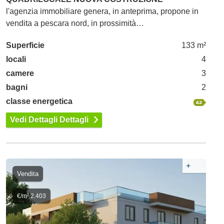
l'agenzia immobiliare genera, in anteprima, propone in
vendita a pescara nord, in prossimità…
Superficie
133 m²
locali
4
camere
3
bagni
2
classe energetica
Vedi Dettagli Dettagli
+
Vendita
€/m² 2.403