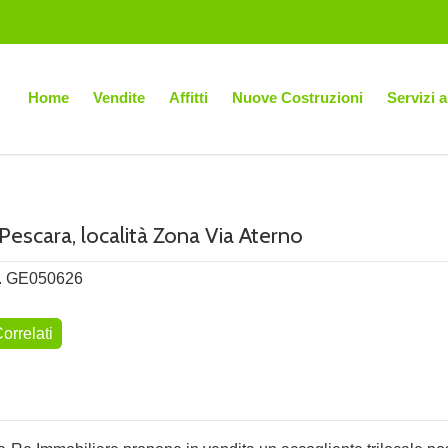
Home
Vendite
Affitti
Nuove Costruzioni
Servizi a
 Pescara, località Zona Via Aterno
. GE050626
orrelati