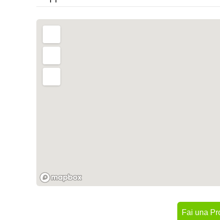
Fai una Pr