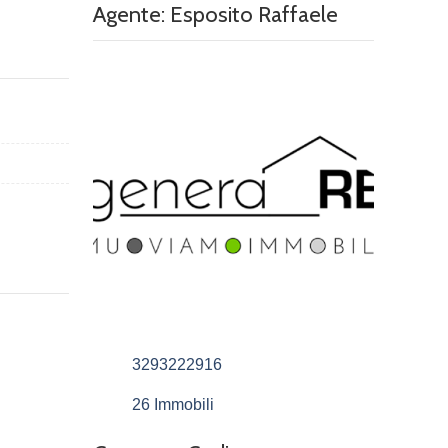
Agente: Esposito Raffaele
3293222916
26 Immobili